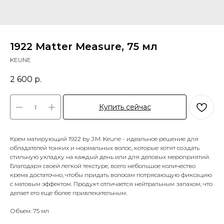
1922 Matter Measure, 75 мл
KEUNE
2 600
р.
Купить сейчас
Крем матирующий 1922 by J.M. Keune - идеальное решение для
обладателей тонких и нормальных волос, которые хотят создать
стильную укладку на каждый день или для деловых мероприятий.
Благодаря своей легкой текстуре, всего небольшое количество
крема достаточно, чтобы придать волосам потрясающую фиксацию
с матовым эффектом. Продукт отличается нейтральным запахом, что
делает его еще более привлекательным.
Объем: 75 мл