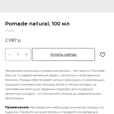
Pomade natural, 100 мл
Trinity
2 087
р.
Купить сейчас
Неотразимо стильные и ухоженные волосы - это просто с Pomade
Natural. Создайте желаемый образ с легкостью и естественным
блеском. Помада обеспечивает мягкую фиксацию, позволяющую
сохранить естественную текстуру волос и легкую укладку на
протяжении всего дня. Идеально подходит для создания
различных укладок - от утонченного локона до неформального
беспорядка.
Применение:
Распределите небольшое количество помады по
ладоням. Нанесите на сухие волосы и придайте им желаемую