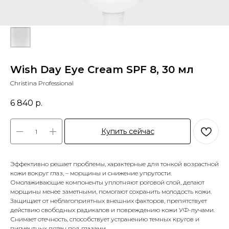
Wish Day Eye Cream SPF 8, 30 мл
Christina Professional
6 840
р.
Купить сейчас
Эффективно решает проблемы, характерные для тонкой возрастной
кожи вокруг глаз, – морщины и снижение упругости.
Омолаживающие компоненты уплотняют роговой слой, делают
морщины менее заметными, помогают сохранить молодость кожи.
Защищает от неблагоприятных внешних факторов, препятствует
действию свободных радикалов и повреждению кожи УФ-лучами.
Снимает отечность, способствует устранению темных кругов и
пигментных пятен под глазами.