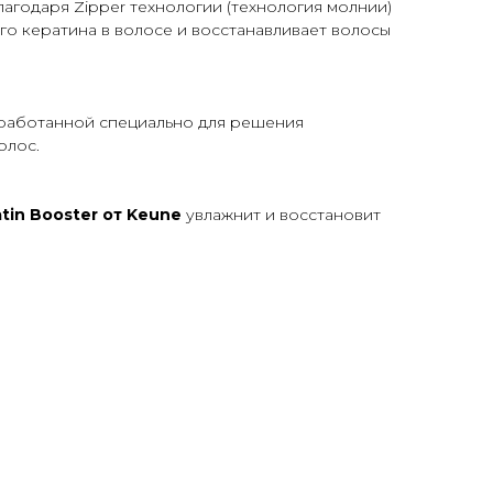
 благодаря Zipper технологии (технология молнии)
го кератина в волосе и восстанавливает волосы
зработанной специально для решения
олос.
tin Booster от Keune
увлажнит и восстановит