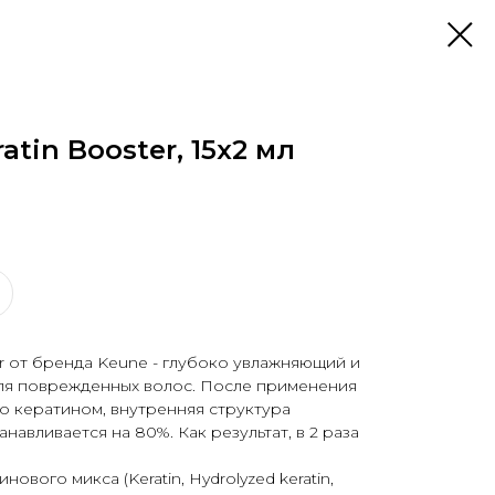
eratin Booster, 15x2 мл
er от бренда Keune - глубоко увлажняющий и
ля поврежденных волос. После применения
атого кератином, внутренняя структура
авливается на 80%. Как результат, в 2 раза
ового микса (Keratin, Hydrolyzed keratin,