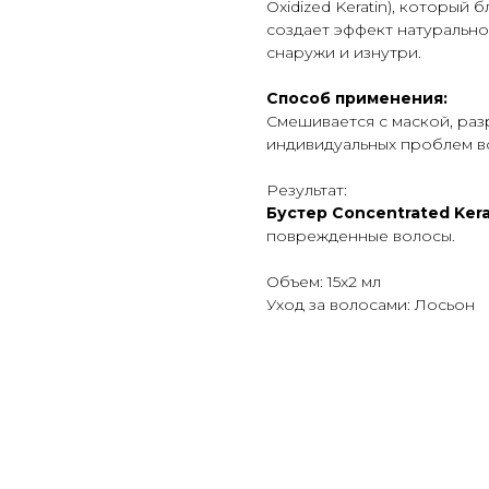
Oxidized Keratin), который
создает эффект натурально
снаружи и изнутри.
Способ применения:
Смешивается с маской, ра
индивидуальных проблем в
Результат:
Бустер Concentrated Kera
поврежденные волосы.
Объем: 15x2 мл
Уход за волосами: Лосьон