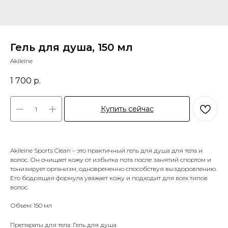
Гель для душа, 150 мл
Akileine
1 700
р.
Купить сейчас
Akileine Sports Clean – это практичный гель для душа для тела и
волос. Он очищает кожу от избытка пота после занятий спортом и
тонизирует организм, одновременно способствуя выздоровлению.
Его бодрящая формула уважает кожу и подходит для всех типов
волос.
Объем: 150 мл
Препараты для тела: Гель для душа