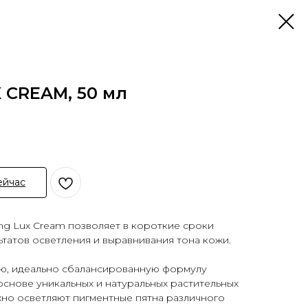
 CREAM, 50 мл
ейчас
ng Lux Cream позволяет в короткие сроки
ьтатов осветления и выравнивания тона кожи.
ю, идеально сбалансированную формулу
основе уникальных и натуральных растительных
жно осветляют пигментные пятна различного