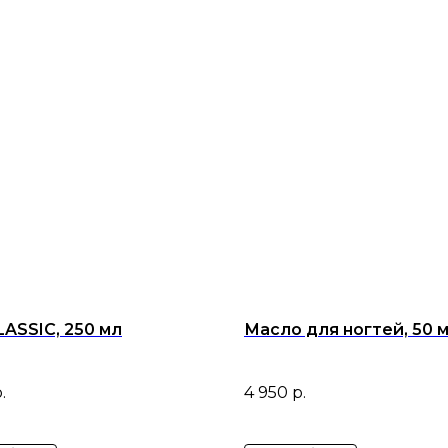
LASSIC, 250 мл
Масло для ногтей, 50 
.
4 950
р.