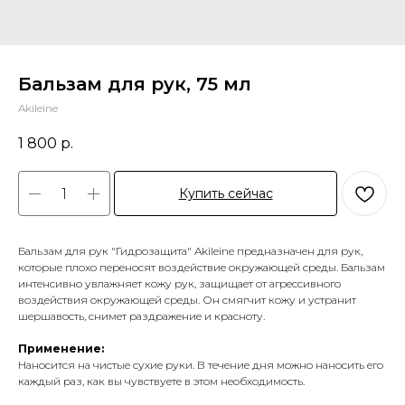
Бальзам для рук, 75 мл
Akileine
1 800
р.
Купить сейчас
Бальзам для рук "Гидрозащита" Akileine предназначен для рук,
которые плохо переносят воздействие окружающей среды. Бальзам
интенсивно увлажняет кожу рук, защищает от агрессивного
воздействия окружающей среды. Он смягчит кожу и устранит
шершавость, снимет раздражение и красноту.
Применение:
Наносится на чистые сухие руки. В течение дня можно наносить его
каждый раз, как вы чувствуете в этом необходимость.