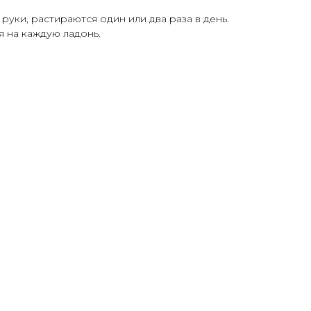
руки, растираются один или два раза в день.
 на каждую ладонь.