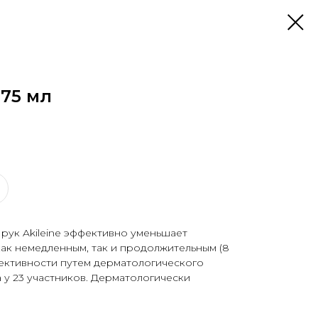
 75 мл
рук Akileine эффективно уменьшает
ак немедленным, так и продолжительным (8
фективности путем дерматологического
а у 23 участников. Дерматологически