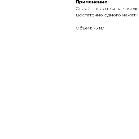
Применение:
Спрей наносится на чистые 
Достаточно одного нажатия
Объем: 75 мл