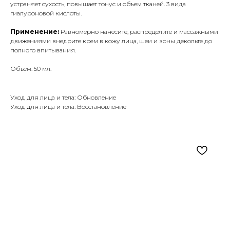
устраняет сухость, повышает тонус и объем тканей. 3 вида
гиалуроновой кислоты.
Применение:
Равномерно нанесите, распределите и массажными
движениями внедрите крем в кожу лица, шеи и зоны декольте до
полного впитывания.
Объем: 50 мл.
Уход для лица и тела: Обновление
Уход для лица и тела: Восстановление