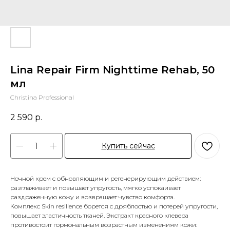
Lina Repair Firm Nighttime Rehab, 50
мл
Christina Professional
2 590
р.
Купить сейчас
Ночной крем с обновляющим и регенерирующим действием:
разглаживает и повышает упругость, мягко успокаивает
раздраженную кожу и возвращает чувство комфорта.
Комплекс Skin resilience борется с дряблостью и потерей упругости,
повышает эластичность тканей. Экстракт красного клевера
противостоит гормональным возрастным изменениям кожи: