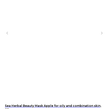
Sea Herbal Beauty Mask Apple for oily and combination skin,
DE