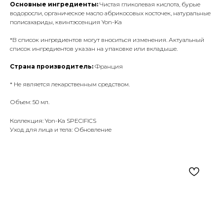
Основные ингредиенты:
Чистая гликолевая кислота, бурые
водоросли, органическое масло абрикосовых косточек, натуральные
полисахариды, квинтэссенция Yon-Ka
*В список ингредиентов могут вноситься изменения. Актуальный
список ингредиентов указан на упаковке или вкладыше.
Страна производитель:
Франция
* Не является лекарственным средством.
Объем: 50 мл.
Коллекция: Yon-Ka SPECIFICS
Уход для лица и тела: Обновление