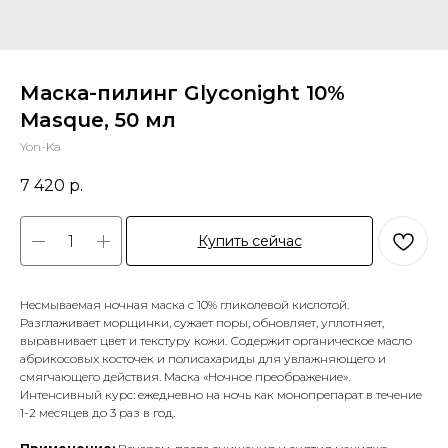
Маска-пилинг Glyconight 10%
Masque, 50 мл
Yon-Ka
7 420
р.
Купить сейчас
Несмываемая ночная маска с 10% гликолевой кислотой.
Разглаживает морщинки, сужает поры, обновляет, уплотняет,
выравнивает цвет и текстуру кожи. Содержит органическое масло
абрикосовых косточек и полисахариды для увлажняющего и
смягчающего действия. Маска «Ночное преображение».
Интенсивный курс: ежедневно на ночь как монопрепарат в течение
1-2 месяцев до 3 раз в год.