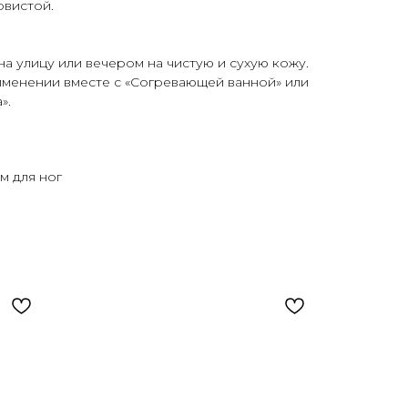
овистой.
а улицу или вечером на чистую и сухую кожу.
менении вместе с «Согревающей ванной» или
».
м для ног