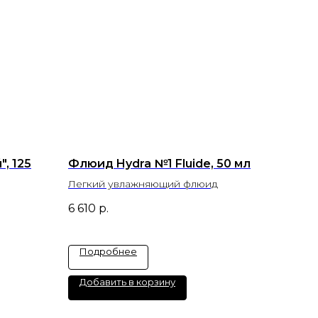
, 125
Флюид Hydra №1 Fluide, 50 мл
Легкий увлажняющий флюид
6 610
р.
Подробнее
Добавить в корзину