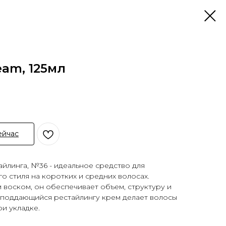
ream, 125мл
ейчас
айлинга, №36 - идеальное средство для
о стиля на коротких и средних волосах.
воском, он обеспечивает объем, структуру и
о поддающийся рестайлингу крем делает волосы
и укладке.