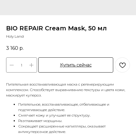
BIO REPAIR Cream Mask, 50 мл
Holy Land
3 160
р.
Купить сейчас
Питательная восстанавливающая маска с регенерирующим
комплексом. Способствует выравниванию текстуры и цвета кожи,
маскирует купероз.
Питательное, восстанавливающее, отбеливающее и
подтягивающее действие.
Смягчает кожу и улучшает ее структуру.
Разглаживает морщины.
Сокращает расширенные капилляры, оказывает
антикуперозное действие.