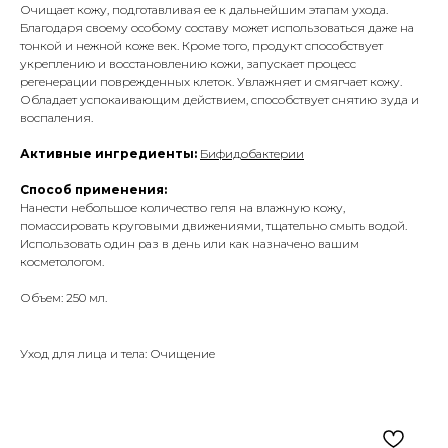
Очищает кожу, подготавливая ее к дальнейшим этапам ухода.
Благодаря своему особому составу может использоваться даже на
тонкой и нежной коже век. Кроме того, продукт способствует
укреплению и восстановлению кожи, запускает процесс
регенерации поврежденных клеток. Увлажняет и смягчает кожу.
Обладает успокаивающим действием, способствует снятию зуда и
воспаления.
Активные ингр
едиенты:
Бифидобактерии
Способ применения:
Нанести небольшое количество геля на влажную кожу,
помассировать круговыми движениями, тщательно смыть водой.
Использовать один раз в день или как назначено вашим
косметологом.
Объем: 250 мл.
Уход для лица и тела: Очищение