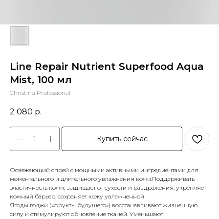
Line Repair Nutrient Superfood Aqua
Mist, 100 мл
Christina Professional
2 080
р.
Купить сейчас
Освежающий спрей с мощными активными ингредиентами для
моментального и длительного увлажнения кожи.Поддерживать
эластичность кожи, защищает от сухости и раздражения, укрепляет
кожный барьер, сохраняет кожу увлажненной.
Ягоды годжи («фрукты будущего») восстанавливают жизненную
силу и стимулируют обновление тканей. Уменьшают