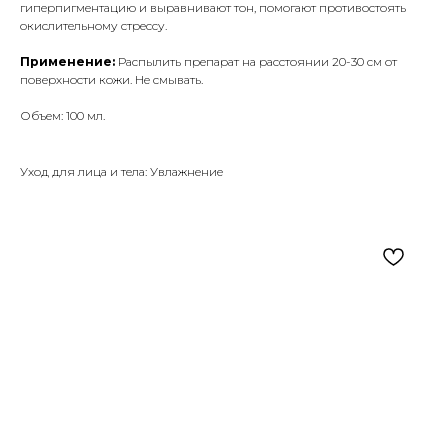
гиперпигментацию и выравнивают тон, помогают противостоять
окислительному стрессу.
Применение:
Распылить препарат на расстоянии 20-30 см от
поверхности кожи. Не смывать.
Объем: 100 мл.
Уход для лица и тела: Увлажнение