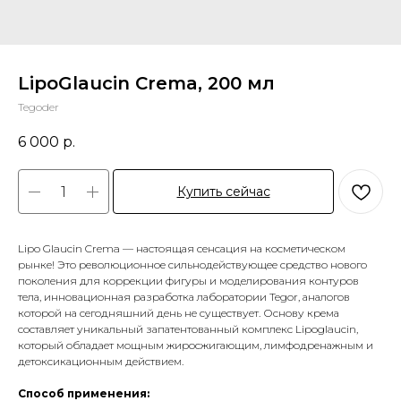
LipoGlaucin Crema, 200 мл
Tegoder
6 000
р.
Купить сейчас
Lipo Glaucin Crema — настоящая сенсация на косметическом
рынке! Это революционное сильнодействующее средство нового
поколения для коррекции фигуры и моделирования контуров
тела, инновационная разработка лаборатории Tegor, аналогов
которой на сегодняшний день не существует. Основу крема
составляет уникальный запатентованный комплекс Lipoglaucin,
который обладает мощным жиросжигающим, лимфодренажным и
детоксикационным действием.
Способ применения: