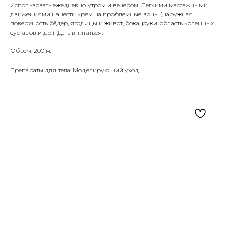
Использовать ежедневно утром и вечером. Легкими массажными
движениями нанести крем на проблемные зоны (наружная
поверхность бёдер, ягодицы и живот, бока, руки, область коленных
суставов и др.). Дать впитаться.
Объем: 200 мл
Препараты для тела: Моделирующий уход