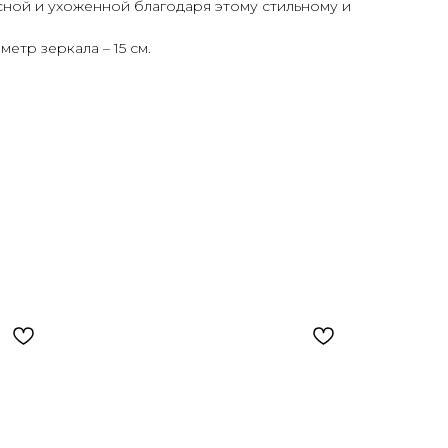
сной и ухоженной благодаря этому стильному и
аметр зеркала – 15 см.