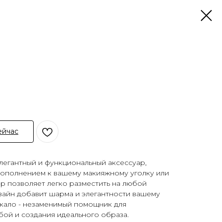
ейчас
элегантный и функциональный аксессуар,
дополнением к вашему макияжному уголку или
р позволяет легко разместить на любой
зайн добавит шарма и элегантности вашему
ркало - незаменимый помощник для
бой и создания идеального образа.