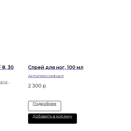
 8, 30
Спрей для ног, 100 мл
Антиперспирант
круг
2 300
р.
Подробнее
Добавить в корзину