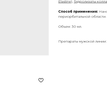
Elastine)
,
Гидролизаты коллаг
Способ применения:
Нано
периорбитальной области.
Объем: 30 мл.
Препараты мужской линии: 