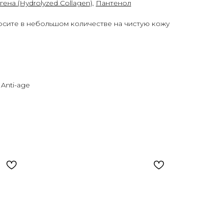
ена (Hydrolyzed Collagen)
,
Пантенол
сите в небольшом количестве на чистую кожу
Anti-age