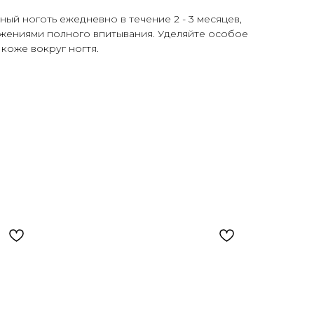
ый ноготь ежедневно в течение 2 - 3 месяцев,
жениями полного впитывания. Уделяйте особое
коже вокруг ногтя.