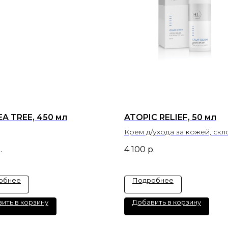
EA TREE, 450 мл
ATOPIC RELIEF, 50 мл
Крем д/ухода за кожей, скл
атопии
.
4 100
р.
обнее
Подробнее
ить в корзину
Добавить в корзину