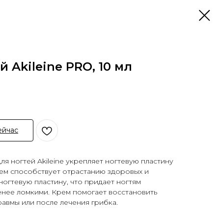
 Akileine PRO, 10 мл
ейчас
я ногтей Akileine укрепляет ногтевую пластину
рем способствует отрастанию здоровых и
ногтевую пластину, что придает ногтям
менее ломкими. Крем помогает восстановить
равмы или после лечения грибка.