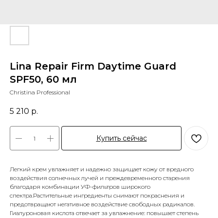
Lina Repair Firm Daytime Guard
SPF50, 60 мл
Christina Professional
5 210
р.
Купить сейчас
Легкий крем увлажняет и надежно защищает кожу от вредного
воздействия солнечных лучей и преждевременного старения
благодаря комбинации УФ-фильтров широкого
спектра.Растительные ингредиенты снимают покраснения и
предотвращают негативное воздействие свободных радикалов.
Гиалуроновая кислота отвечает за увлажнение: повышает степень