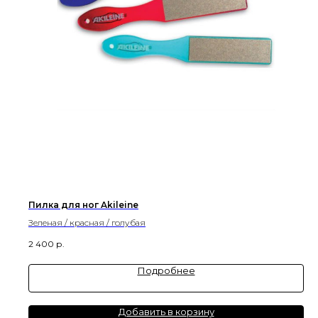
Пилка для ног Akileine
Зеленая / красная / голубая
2 400
р.
Подробнее
Добавить в корзину