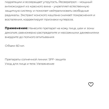
гидратации и возвращает упругость. Ресвератрол – мощный
антиоксидант из красного вина – укрепляет естественную
защитную систему и помогает нейтрализовать свободные
радикалы. Экстракт конского каштана снимает покраснения и
воспаления, корректирует признаки купероза.
Применение:
Нанесите препарат на кожу лица, шеи и зоны
декольте, равномерно распределите и массажными движениями
внедрите до полного впитывания
Объем: 60 мл.
Препараты солнечной линии: SPF-защита
Уход для лица и тела: Увлажнение