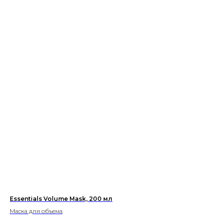
Essentials Volume Mask, 200 мл
Маска для объема