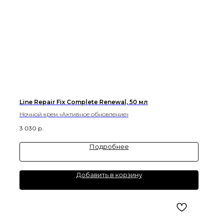
Line Repair Fix Complete Renewal, 50 мл
Ночной крем «Активное обновление»
3 030
р.
Подробнее
Добавить в корзину