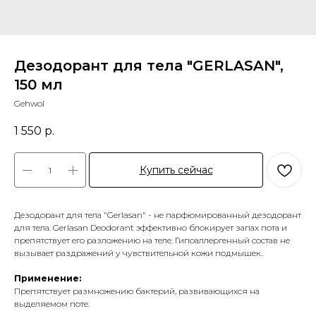
Дезодорант для тела "GERLASAN",
150 мл
Gehwol
1 550
р.
Купить сейчас
Дезодорант для тела "Gerlasan" - не парфюмированный дезодорант
для тела. Gerlasan Deodorant эффективно блокирует запах пота и
препятствует его разложению на теле. Гипоаллергенный состав не
вызывает раздражений у чувствительной кожи подмышек.
Применение:
Препятствует размножению бактерий, развивающихся на
выделяемом поте.