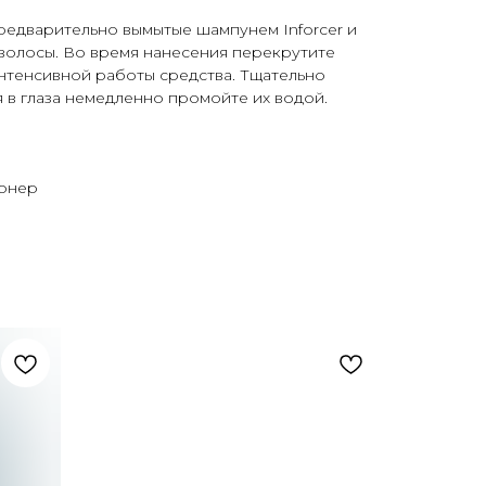
редварительно вымытые шампунем Inforcer и
олосы. Во время нанесения перекрутите
нтенсивной работы средства. Тщательно
я в глаза немедленно промойте их водой.
ионер