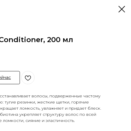
 Conditioner, 200 мл
ейчас
осстанавливает волосы, подверженные частому
: тугие резинки, жесткие щетки, горячие
окращает ломкость, увлажняет и придает блеск.
биотина укрепляет структуру волос по всей
е ломкости, сияние и эластичность.