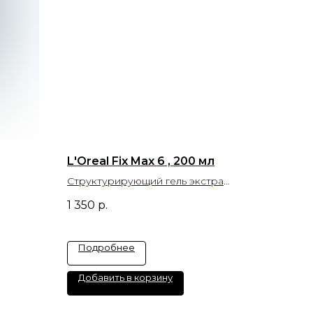
L'Oreal Fix Max 6 , 200 мл
Структурирующий гель экстра
сильной фиксации
1 350
р.
Подробнее
Добавить в корзину