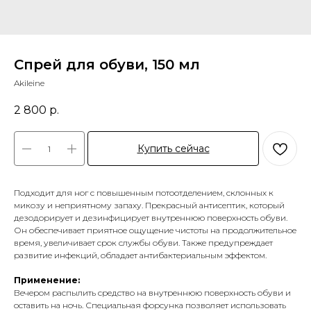
Спрей для обуви, 150 мл
Akileine
2 800
р.
Купить сейчас
Подходит для ног с повышенным потоотделением, склонных к
микозу и неприятному запаху. Прекрасный антисептик, который
дезодорирует и дезинфицирует внутреннюю поверхность обуви.
Он обеспечивает приятное ощущение чистоты на продолжительное
время, увеличивает срок службы обуви. Также предупреждает
развитие инфекций, обладает антибактериальным эффектом.
Применение:
Вечером распылить средство на внутреннюю поверхность обуви и
оставить на ночь. Специальная форсунка позволяет использовать