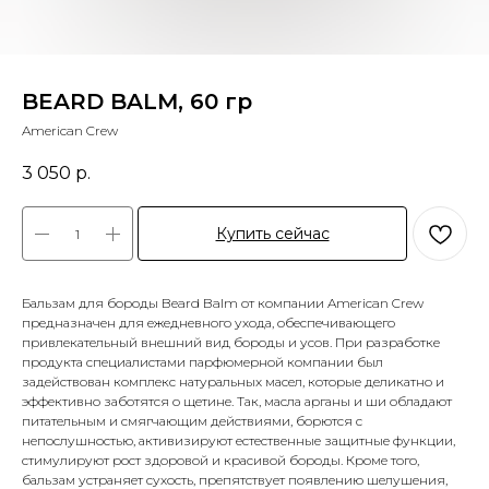
BEARD BALM, 60 гр
American Crew
3 050
р.
Купить сейчас
Бальзам для бороды Beard Balm от компании American Crew
предназначен для ежедневного ухода, обеспечивающего
привлекательный внешний вид бороды и усов. При разработке
продукта специалистами парфюмерной компании был
задействован комплекс натуральных масел, которые деликатно и
эффективно заботятся о щетине. Так, масла арганы и ши обладают
питательным и смягчающим действиями, борются с
непослушностью, активизируют естественные защитные функции,
стимулируют рост здоровой и красивой бороды. Кроме того,
бальзам устраняет сухость, препятствует появлению шелушения,