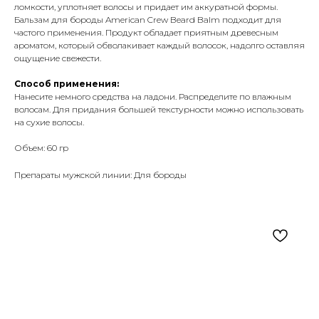
ломкости, уплотняет волосы и придает им аккуратной формы.
Бальзам для бороды American Crew Beard Balm подходит для
частого применения. Продукт обладает приятным древесным
ароматом, который обволакивает каждый волосок, надолго оставляя
ощущение свежести.
Способ применения:
Нанесите немного средства на ладони. Распределите по влажным
волосам. Для придания большей текстурности можно использовать
на сухие волосы.
Объем: 60 гр
Препараты мужской линии: Для бороды