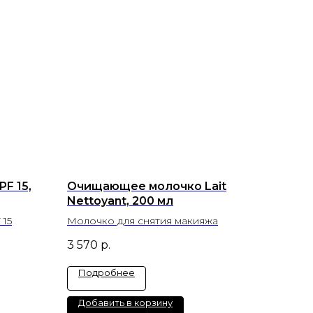
PF 15,
Очищающее молочко Lait
Nettoyant, 200 мл
 15
Молочко для снятия макияжа
3 570
р.
Подробнее
Добавить в корзину