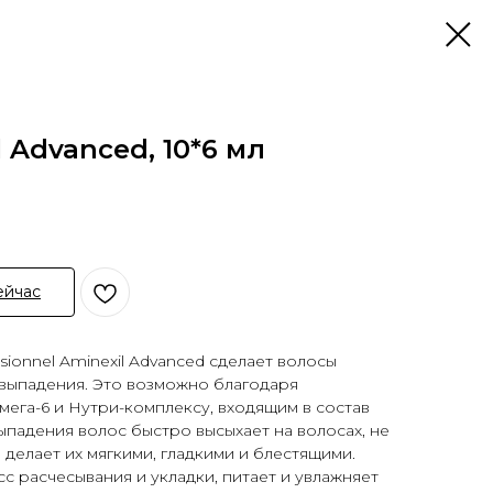
l Advanced, 10*6 мл
ейчас
sionnel Aminexil Advanced сделает волосы
т выпадения. Это возможно благодаря
ега-6 и Нутри-комплексу, входящим в состав
ыпадения волос быстро высыхает на волосах, не
 делает их мягкими, гладкими и блестящими.
с расчесывания и укладки, питает и увлажняет