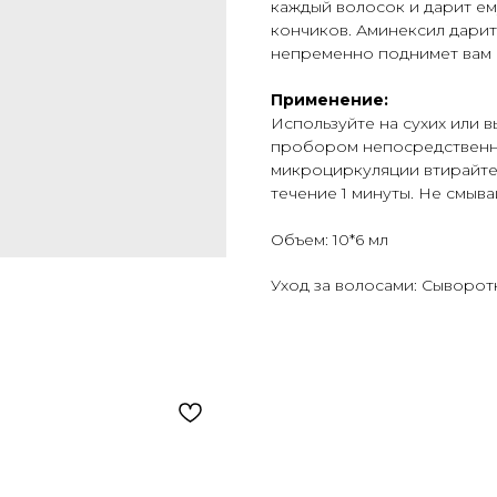
каждый волосок и дарит ем
кончиков. Аминексил дари
непременно поднимет вам 
Применение:
Используйте на сухих или 
пробором непосредственно
микроциркуляции втирайт
течение 1 минуты. Не смыва
Объем: 10*6 мл
Уход за волосами: Сыворот