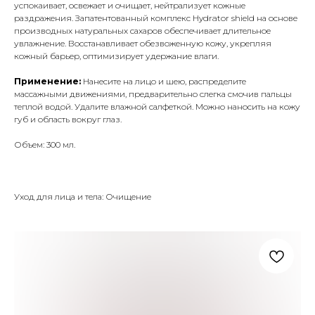
успокаивает, освежает и очищает, нейтрализует кожные
раздражения. Запатентованный комплекс Hydrator shield на основе
производных натуральных сахаров обеспечивает длительное
увлажнение. Восстанавливает обезвоженную кожу, укрепляя
кожный барьер, оптимизирует удержание влаги.
Применение:
Нанесите на лицо и шею, распределите
массажными движениями, предварительно слегка смочив пальцы
теплой водой. Удалите влажной салфеткой. Можно наносить на кожу
губ и область вокруг глаз.
Объем: 300 мл.
Уход для лица и тела: Очищение