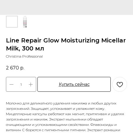
Line Repair Glow Moisturizing Micellar
Milk, 300 мл
Christina Professional
2 670
р.
Купить сейчас
Молочко для деликатного удаления макияжа и любых других
загрязнений. Защищает, успокаивает и увлажняет кожу.
Мицеллярные капсулы работают как магнит, притягивая и удаляя
загрязнения и макияж. Экстракт мыльнянки обладает
очищающими и успокаивающими свойствами. Флавоноиды и
витамин С борются с пигментными пятнами. Экстракт ромашки