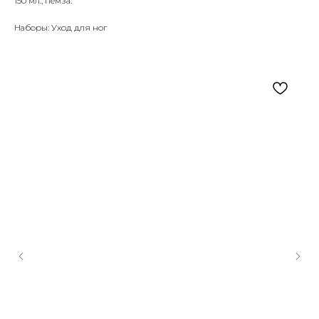
150 мл., пемза.
Наборы: Уход для ног