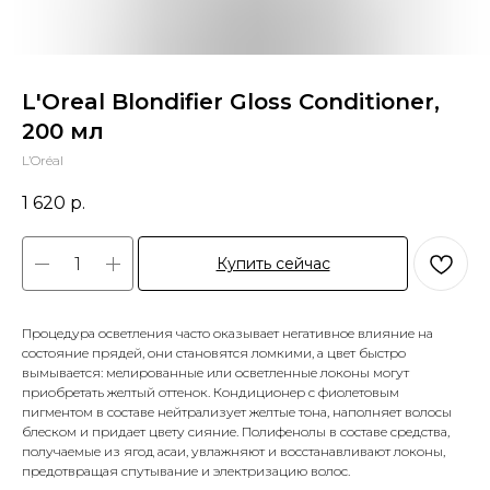
L'Oreal Blondifier Gloss Conditioner,
200 мл
L’Oréal
1 620
р.
Купить сейчас
Процедура осветления часто оказывает негативное влияние на
состояние прядей, они становятся ломкими, а цвет быстро
вымывается: мелированные или осветленные локоны могут
приобретать желтый оттенок. Кондиционер с фиолетовым
пигментом в составе нейтрализует желтые тона, наполняет волосы
блеском и придает цвету сияние. Полифенолы в составе средства,
получаемые из ягод асаи, увлажняют и восстанавливают локоны,
предотвращая спутывание и электризацию волос.