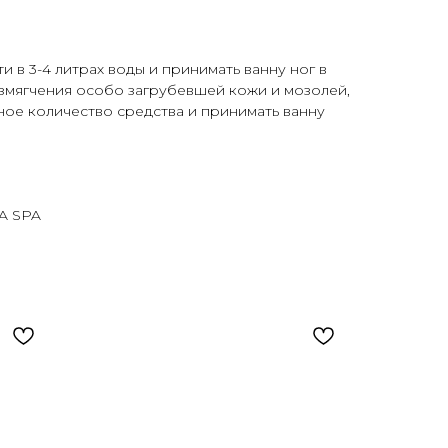
ти в 3-4 литрах воды и принимать ванну ног в
размягчения особо загрубевшей кожи и мозолей,
ое количество средства и принимать ванну
A SPA