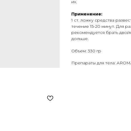
их.
Применение:
1 ст. ложку средства развес
течение 15-20 минут. Для 
рекомендуется брать двойн
дольше.
Объем: 330 гр
Препараты для тела: AROM