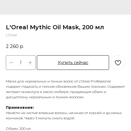
L'Oreal Mythic Oil Mask, 200 мл
L’Oréal
2 260
р.
Купить сейчас
Маска для нормальных и тонких волос от L’Oreal Professional
подарит гладкость и полное обновление Вашим локонам. Содержит
экстракт османтуса и масло имбиря, придающие объем и
дисциплину нормальным и тонким волосам.
Применение:
Нанести на чистые влажные волосы, начиная от корней и до самых
кончиков. Через 3 минуты смыть водой.
Объем: 200 мл